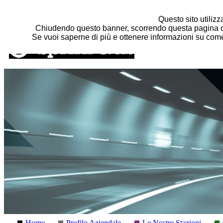
Salta al contenuto principale
Questo sito utilizza
Chiudendo questo banner, scorrendo questa pagina o 
Se vuoi saperne di più e ottenere informazioni su come 
Home
Profilo Aziendale
Le Nostre Stazioni