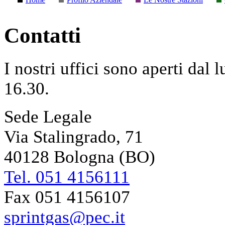
Contatti
I nostri uffici sono aperti dal 
16.30.
Sede Legale
Via Stalingrado, 71
40128 Bologna (BO)
Tel. 051 4156111
Fax 051 4156107
sprintgas@pec.it