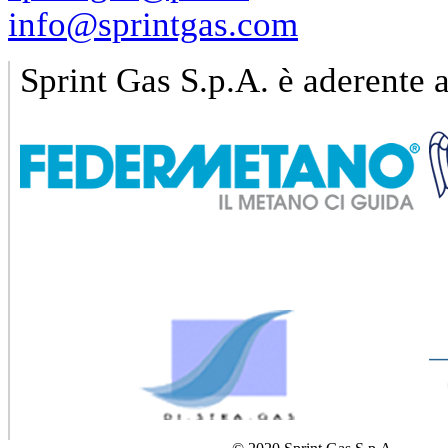
info@sprintgas.com
Sprint Gas S.p.A. è aderente a