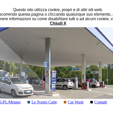
Questo sito utilizza cookie, propri e di altri siti web.
correndo questa pagina o cliccando qualunque suo elemento, a
nere informazioni su come disabilitare tutti o ad alcuni cookie, 
Chiudi X
GPL/Metano
Le Nostre Carte
Car Wash
Contatti