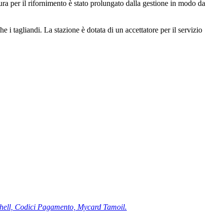
tura per il rifornimento è stato prolungato dalla gestione in modo da
 i tagliandi. La stazione è dotata di un accettatore per il servizio
Shell, Codici Pagamento, Mycard Tamoil.