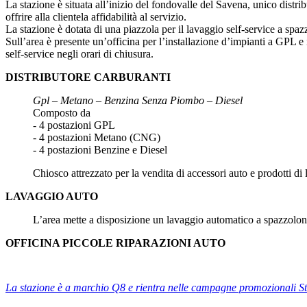
La stazione è situata all’inizio del fondovalle del Savena, unico distri
offrire alla clientela affidabilità al servizio.
La stazione è dotata di una piazzola per il lavaggio self-service a spaz
Sull’area è presente un’officina per l’installazione d’impianti a GPL e 
self-service negli orari di chiusura.
DISTRIBUTORE CARBURANTI
Gpl – Metano – Benzina Senza Piombo – Diesel
Composto da
- 4 postazioni GPL
- 4 postazioni Metano (CNG)
- 4 postazioni Benzine e Diesel
Chiosco attrezzato per la vendita di accessori auto e prodotti d
LAVAGGIO AUTO
L’area mette a disposizione un lavaggio automatico a spazzoloni 
OFFICINA PICCOLE RIPARAZIONI AUTO
La stazione è a marchio Q8 e rientra nelle campagne promozionali S