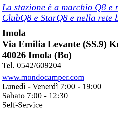
La stazione è a marchio Q8 e 
ClubQ8 e StarQ8 e nella rete
Imola
Via Emilia Levante (SS.9) K
40026 Imola (Bo)
Tel. 0542/609204
www.mondocamper.com
Lunedì - Venerdì 7:00 - 19:00
Sabato 7:00 - 12:30
Self-Service