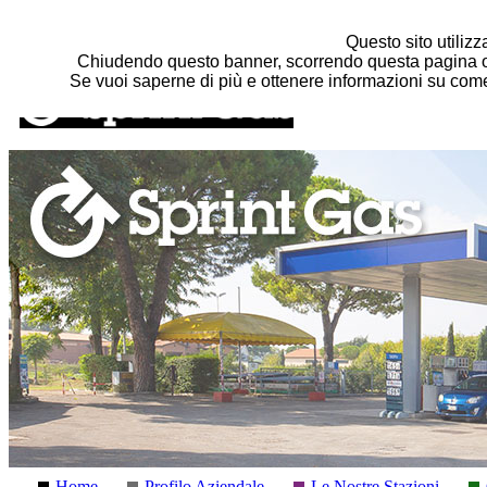
Salta al contenuto principale
Questo sito utilizza
Chiudendo questo banner, scorrendo questa pagina o 
Se vuoi saperne di più e ottenere informazioni su come 
Home
Profilo Aziendale
Le Nostre Stazioni