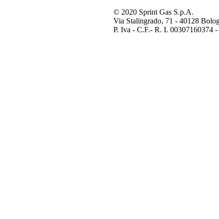
© 2020 Sprint Gas S.p.A.
Via Stalingrado, 71 - 40128 Bolog
P. Iva - C.F.- R. I. 00307160374 -